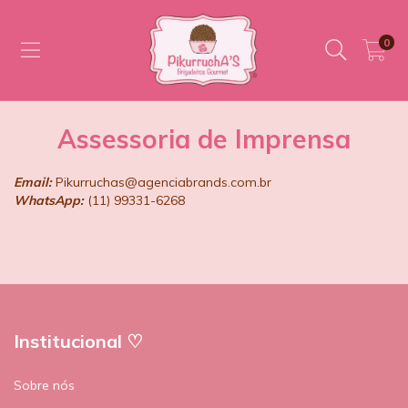
0
Assessoria de Imprensa
Email:
Pikurruchas@agenciabrands.com.br
WhatsApp:
(11) 99331-6268
Institucional ♡
Sobre nós