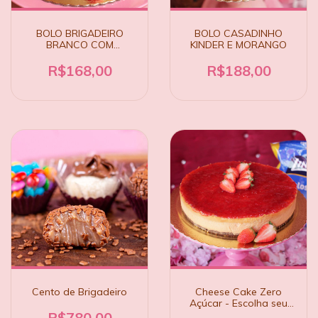
BOLO CASADINHO
BOLO BRIGADEIRO
KINDER E MORANGO
BRANCO COM
MORANGO
R$188,00
R$168,00
Cento de Brigadeiro
Cheese Cake Zero
Açúcar - Escolha seu
sabor
R$780,00