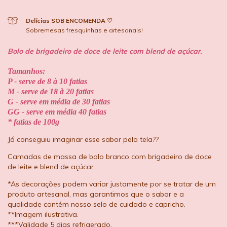
Delícias SOB ENCOMENDA ♡
Sobremesas fresquinhas e artesanais!
Bolo de brigadeiro de doce de leite com blend de açúcar.
Tamanhos:
P - serve de 8 à 10 fatias
M - serve de 18 à 20 fatias
G - serve em média de 30 fatias
GG - serve em média 40 fatias
* fatias de 100g
Já conseguiu imaginar esse sabor pela tela??
Camadas de massa de bolo branco com brigadeiro de doce
de leite e blend de açúcar.
*As decorações podem variar justamente por se tratar de um
produto artesanal, mas garantimos que o sabor e a
qualidade contém nosso selo de cuidado e capricho.
**Imagem ilustrativa.
***Validade 5 dias refrigerado.