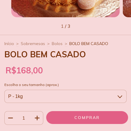
1
/
3
Início
>
Sobremesas
>
Bolos
>
BOLO BEM CASADO
BOLO BEM CASADO
R$168,00
Escolha o seu tamanho (aprox.)