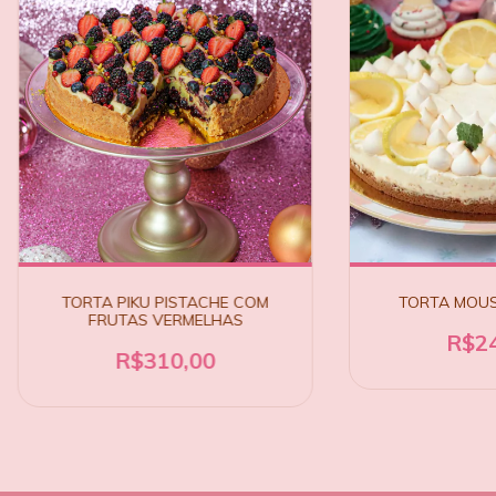
TORTA PIKU PISTACHE COM
TORTA MOUS
FRUTAS VERMELHAS
R$24
R$310,00