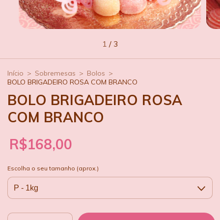
1
/
3
Início
>
Sobremesas
>
Bolos
>
BOLO BRIGADEIRO ROSA COM BRANCO
BOLO BRIGADEIRO ROSA
COM BRANCO
R$168,00
Escolha o seu tamanho (aprox.)