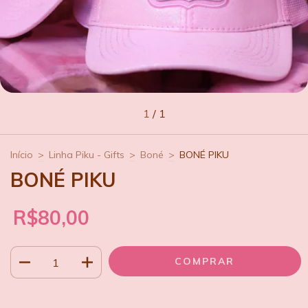
1
/
1
Início
>
Linha Piku - Gifts
>
Boné
>
BONÉ PIKU
BONÉ PIKU
R$80,00