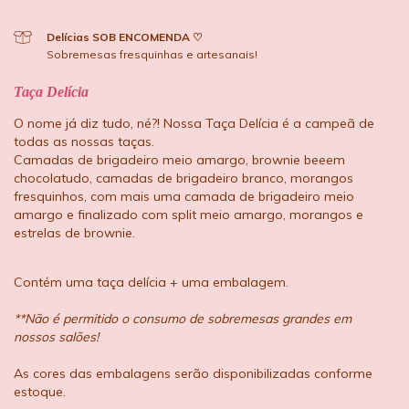
Delícias SOB ENCOMENDA ♡
Sobremesas fresquinhas e artesanais!
Taça Delícia
O nome já diz tudo, né?! Nossa Taça Delícia é a campeã de
todas as nossas taças.
Camadas de brigadeiro meio amargo, brownie beeem
chocolatudo, camadas de brigadeiro branco, morangos
fresquinhos, com mais uma camada de brigadeiro meio
amargo e finalizado com split meio amargo, morangos e
estrelas de brownie.
Contém uma taça delícia + uma embalagem.
**Não é permitido o consumo de sobremesas grandes em
nossos salões!
As cores das embalagens serão disponibilizadas conforme
estoque.