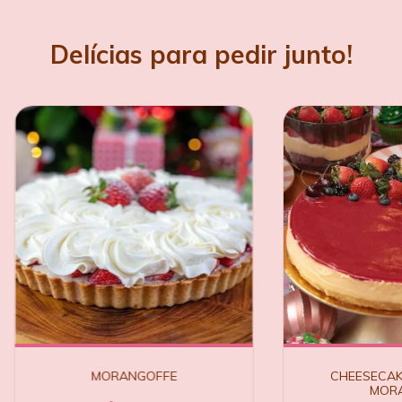
Delícias para pedir junto!
MORANGOFFE
CHEESECAKE
MOR