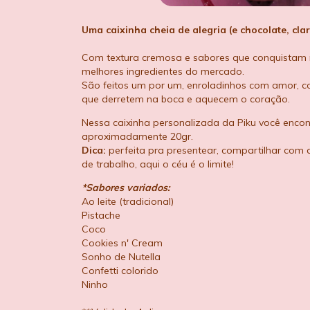
Uma caixinha cheia de alegria (e chocolate, clar
Com textura cremosa e sabores que conquistam n
melhores ingredientes do mercado.
São feitos um por um, enroladinhos com amor, 
que derretem na boca e aquecem o coração.
Nessa caixinha personalizada da Piku você encon
aproximadamente 20gr.
Dica:
perfeita pra presentear, compartilhar com
de trabalho, aqui o céu é o limite!
*Sabores variados:
Ao leite (tradicional)
Pistache
Coco
Cookies n' Cream
Sonho de Nutella
Confetti colorido
Ninho