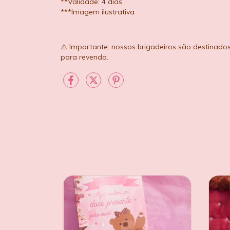
**Validade: 4 dias
***Imagem ilustrativa
⚠️ Importante: nossos brigadeiros são destinado
para revenda.