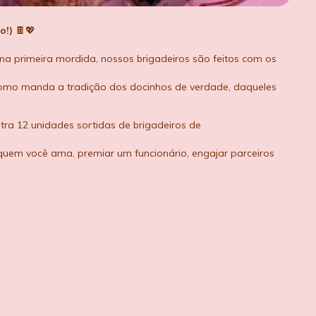
o!)
🍫💖
a primeira mordida, nossos brigadeiros são feitos com os
como manda a tradição dos docinhos de verdade, daqueles
tra 12 unidades sortidas de brigadeiros de
 quem você ama, premiar um funcionário, engajar parceiros