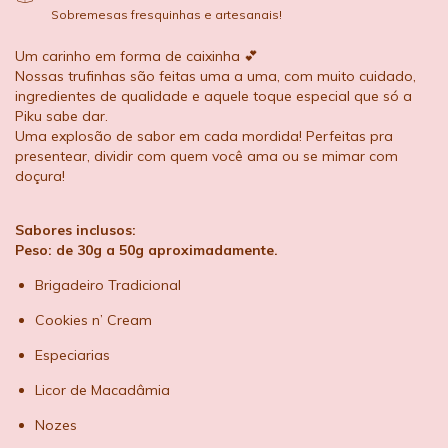
Sobremesas fresquinhas e artesanais!
Um carinho em forma de caixinha 💕
Nossas trufinhas são feitas uma a uma, com muito cuidado,
ingredientes de qualidade e aquele toque especial que só a
Piku sabe dar.
Uma explosão de sabor em cada mordida! Perfeitas pra
presentear, dividir com quem você ama ou se mimar com
doçura!
Sabores inclusos:
Peso: de 30g a 50g aproximadamente.
Brigadeiro Tradicional
Cookies n’ Cream
Especiarias
Licor de Macadâmia
Nozes